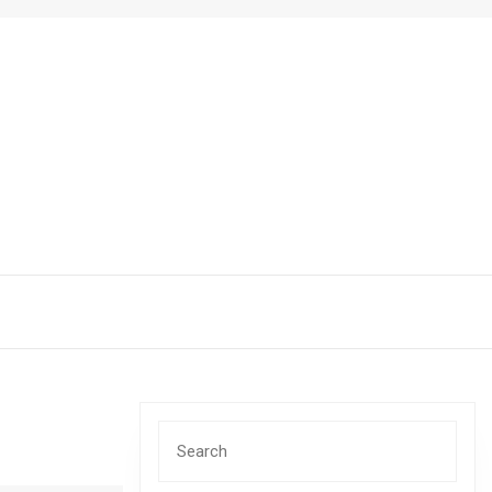
Search
for: