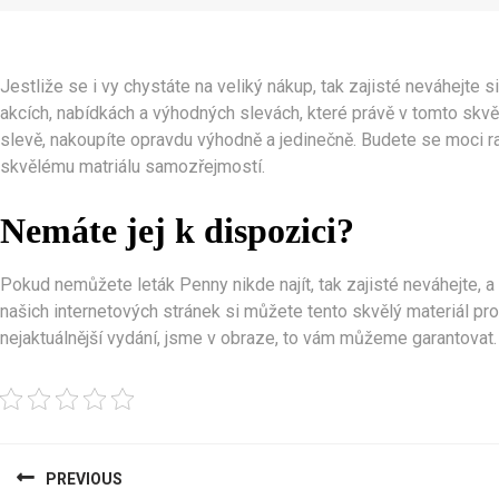
Jestliže se i vy chystáte na veliký nákup, tak zajisté neváhejte s
akcích, nabídkách a výhodných slevách, které právě v tomto skvěl
slevě, nakoupíte opravdu výhodně a jedinečně. Budete se moci 
skvělému matriálu samozřejmostí.
Nemáte jej k dispozici?
Pokud nemůžete leták Penny nikde najít, tak zajisté neváhejte, 
našich internetových stránek si můžete tento skvělý materiál pr
nejaktuálnější vydání, jsme v obraze, to vám můžeme garantovat.
Navigace
PREVIOUS
pro