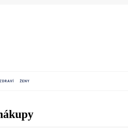
ZDRAVÍ
ŽENY
 nákupy