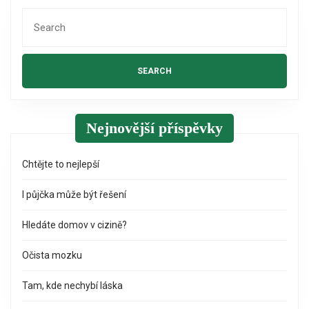
Search
for:
Nejnovější příspěvky
Chtějte to nejlepší
I půjčka může být řešení
Hledáte domov v cizině?
Očista mozku
Tam, kde nechybí láska