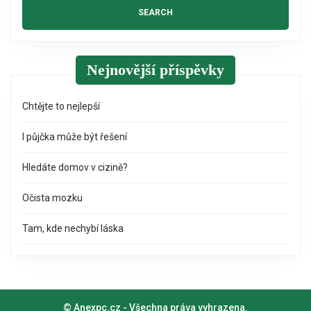
Nejnovější příspěvky
Chtějte to nejlepší
I půjčka může být řešení
Hledáte domov v cizině?
Očista mozku
Tam, kde nechybí láska
© Anexpc.cz - Všechna práva vyhrazena.