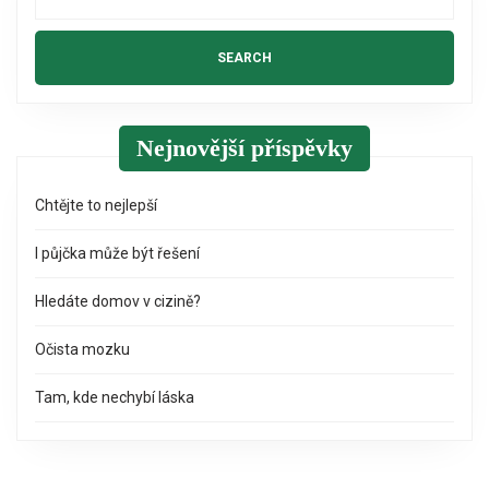
Nejnovější příspěvky
Chtějte to nejlepší
I půjčka může být řešení
Hledáte domov v cizině?
Očista mozku
Tam, kde nechybí láska