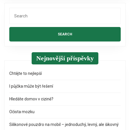
Search
for:
Nejnovější příspěvky
Chtějte to nejlepší
I půjčka může být řešení
Hledáte domov v cizině?
Očista mozku
Silikonové pouzdro na mobil – jednoduchý, levný, ale šikovný