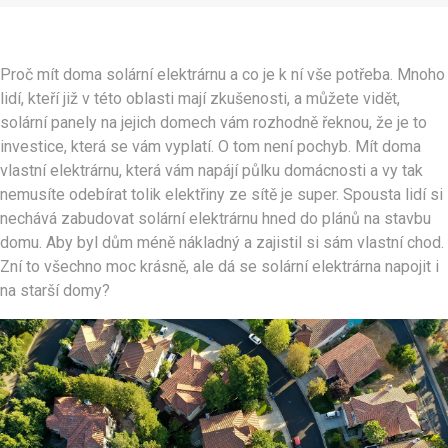
Proč mít doma solární elektrárnu a co je k ní vše potřeba. Mnoho
lidí, kteří již v této oblasti mají zkušenosti, a můžete vidět,
solární panely na jejich domech vám rozhodně řeknou, že je to
investice, která se vám vyplatí. O tom není pochyb. Mít doma
vlastní elektrárnu, která vám napájí půlku domácnosti a vy tak
nemusíte odebírat tolik elektřiny ze sítě je super. Spousta lidí si
nechává zabudovat solární elektrárnu hned do plánů na stavbu
domu. Aby byl dům méně nákladný a zajistil si sám vlastní chod.
Zní to všechno moc krásně, ale dá se solární elektrárna napojit i
na starší domy?