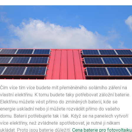
Čím více tím více budete mít přeměněného solárního záření na
vlastní elektřinu. K tomu budete taky potřebovat záložní baterie.
Elektřinu můžete vést přímo do zmíněných baterií, kde se
energie uskladní nebo jí můžete rozvádět přímo do vašeho
domu. Baterii potřebujete tak i tak. Když se na panelech vytvoří
více elektřiny, než zvládnete spotřebovat, je nutné ji někam
ukládat. Proto jsou baterie důležití.
Cena baterie pro fotovoltaiku