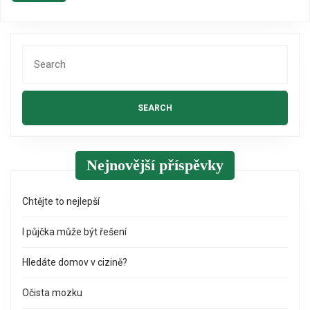
Search
for:
Nejnovější příspěvky
Chtějte to nejlepší
I půjčka může být řešení
Hledáte domov v cizině?
Očista mozku