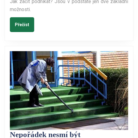
Jak začít podnikat? Jsou v podstatě jen dvě základní
možnosti.
Přečíst
Přečíst
Nepořádek
Nepořádek nesmí být