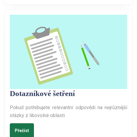
Dotazníkové
Dotazníkové šetření
šetření
Pokud potřebujete relevantní odpovědi na nejrůznější
otázky z libovolné oblasti
Přečíst
Přečíst