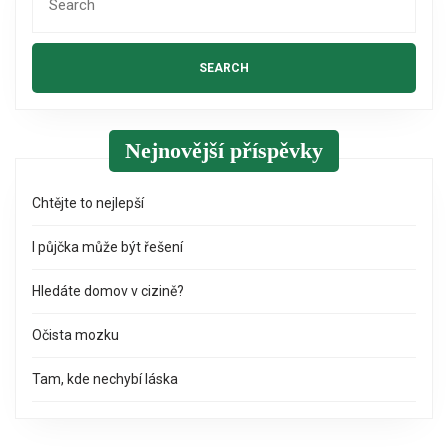
for:
Nejnovější příspěvky
Chtějte to nejlepší
I půjčka může být řešení
Hledáte domov v cizině?
Očista mozku
Tam, kde nechybí láska